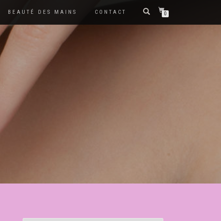
BEAUTÉ DES MAINS
CONTACT
0