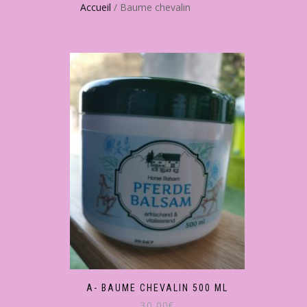
Accueil
/ Baume chevalin
A- BAUME CHEVALIN 500 ML
30,00
€