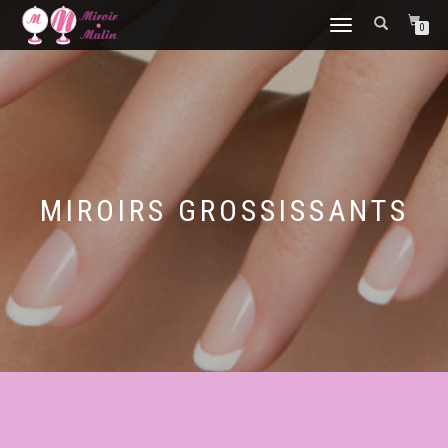
DÉPLIER
0
LA
NAVIGATION
MIROIRS GROSSISSANTS