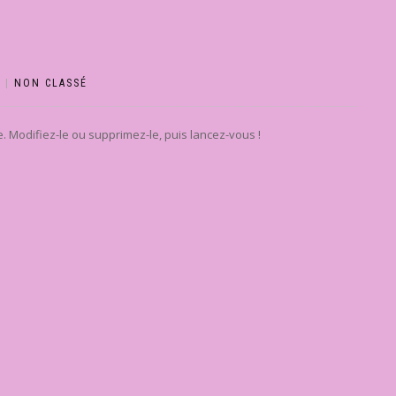
S
|
NON CLASSÉ
. Modifiez-le ou supprimez-le, puis lancez-vous !