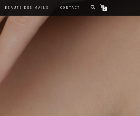
BEAUTÉ DES MAINS
CONTACT
0