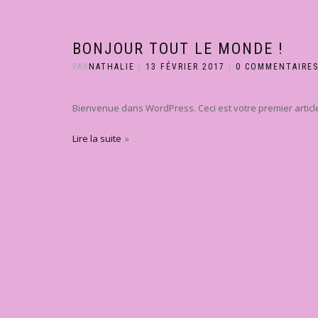
BONJOUR TOUT LE MONDE !
PAR
NATHALIE
|
13 FÉVRIER 2017
|
0 COMMENTAIRE
Bienvenue dans WordPress. Ceci est votre premier article
Lire la suite