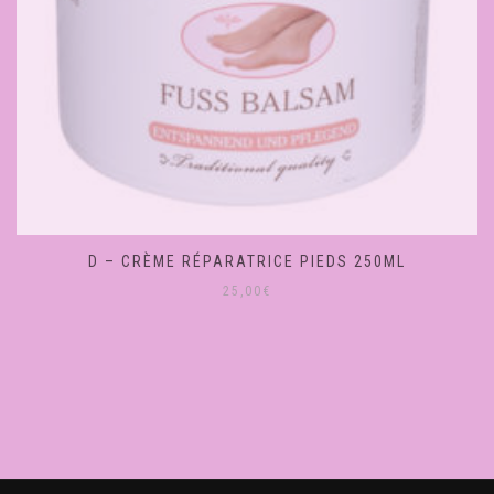
D – CRÈME RÉPARATRICE PIEDS 250ML
25,00
€