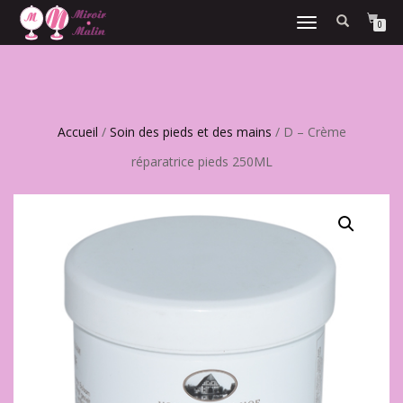
DÉPLIER
0
LA
NAVIGATION
Accueil
/
Soin des pieds et des mains
/ D – Crème
réparatrice pieds 250ML