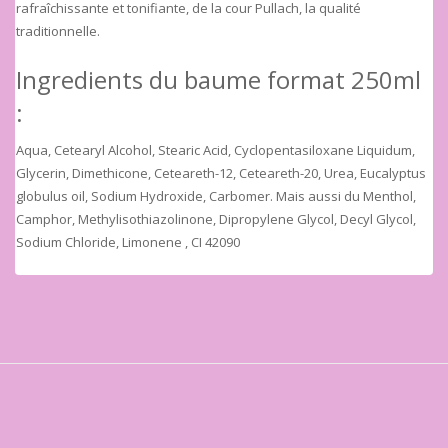
rafraîchissante et tonifiante, de la cour Pullach, la qualité
traditionnelle.
Ingredients du baume format 250ml
:
Aqua, Cetearyl Alcohol, Stearic Acid, Cyclopentasiloxane Liquidum,
Glycerin, Dimethicone, Ceteareth-12, Ceteareth-20, Urea, Eucalyptus
globulus oil, Sodium Hydroxide, Carbomer. Mais aussi du Menthol,
Camphor, Methylisothiazolinone, Dipropylene Glycol, Decyl Glycol,
Sodium Chloride, Limonene , CI 42090